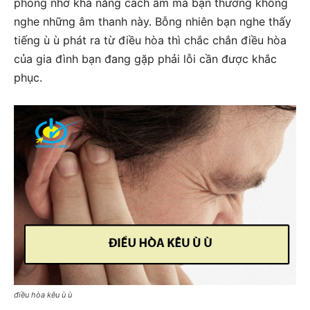
phòng nhờ khả năng cách âm mà bạn thường không
nghe những âm thanh này. Bỗng nhiên bạn nghe thấy
tiếng ù ù phát ra từ điều hòa thì chắc chắn điều hòa
của gia đình bạn đang gặp phải lỗi cần được khắc
phục.
điều hòa kêu ù ù