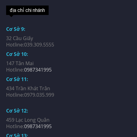
địa chỉ chi nhánh
Cơ Sở 9:
32 Cầu Giấy
Hotline:039.309.5555
Cơ Sở 10:
147 Tân Mai
Hotline:
0987341995
Cơ Sở 11:
434 Trần Khát Trân
Hotline:0979.035.999
Cơ Sở 12:
459 Lạc Long Quân
Hotline:
0987341995
Cơ Sở 13: