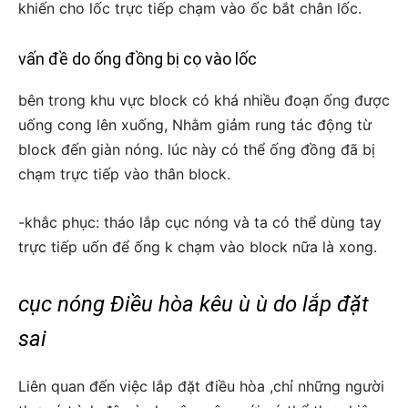
khiến cho lốc trực tiếp chạm vào ốc bắt chân lốc.
vấn đề do ống đồng bị cọ vào lốc
bên trong khu vực block có khá nhiều đoạn ống được
uống cong lên xuống, Nhằm giảm rung tác động từ
block đến giàn nóng. lúc này có thể ống đồng đã bị
chạm trực tiếp vào thân block.
-khắc phục: tháo lắp cục nóng và ta có thể dùng tay
trực tiếp uốn để ống k chạm vào block nữa là xong.
cục nóng Điều hòa kêu ù ù do lắp đặt
sai
Liên quan đến việc lắp đặt điều hòa ,chỉ những người