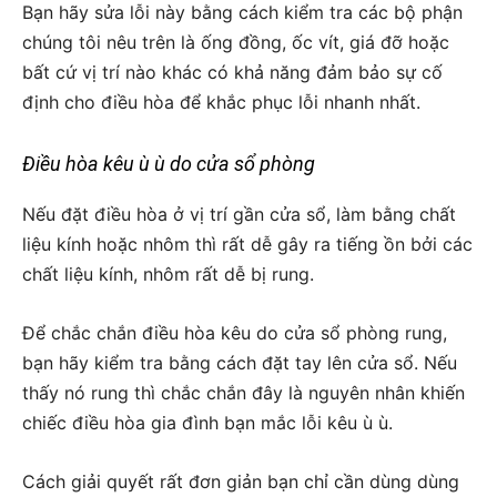
Bạn hãy sửa lỗi này bằng cách kiểm tra các bộ phận
chúng tôi nêu trên là ống đồng, ốc vít, giá đỡ hoặc
bất cứ vị trí nào khác có khả năng đảm bảo sự cố
định cho điều hòa để khắc phục lỗi nhanh nhất.
Điều hòa kêu ù ù do cửa sổ phòng
Nếu đặt điều hòa ở vị trí gần cửa sổ, làm bằng chất
liệu kính hoặc nhôm thì rất dễ gây ra tiếng ồn bởi các
chất liệu kính, nhôm rất dễ bị rung.
Để chắc chắn điều hòa kêu do cửa sổ phòng rung,
bạn hãy kiểm tra bằng cách đặt tay lên cửa sổ. Nếu
thấy nó rung thì chắc chắn đây là nguyên nhân khiến
chiếc điều hòa gia đình bạn mắc lỗi kêu ù ù.
Cách giải quyết rất đơn giản bạn chỉ cần dùng dùng