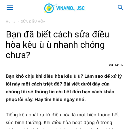
Home
SỬA ĐIỀU HÒA
Bạn đã biết cách sửa điều
hòa kêu ù ù nhanh chóng
chưa?
14197
Bạn khó chịu khi điều hòa kêu ù ù? Làm sao để xử lý
lỗi này một cách triệt để? Bài viết dưới đây của
chúng tôi sẽ thông tin chi tiết đến bạn cách khắc
phục lỗi này. Hãy tìm hiểu ngay nhé.
Tiếng kêu phát ra từ điều hòa là một hiện tượng hết
sức bình thường. Khi điều hòa hoạt động ở trong