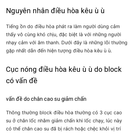
Nguyên nhân điều hòa kêu ù ù
Tiếng ồn do điều hòa phát ra làm người dùng cảm
thấy vô cùng khó chịu, đặc biệt là với những người
nhạy cảm với âm thanh. Dưới đây là những lỗi thường
gặp nhất dẫn đến hiện tượng điều hòa kêu ù ù.
Cục nóng điều hòa kêu ù ù do block
có vấn đề
vấn đề do chân cao su giảm chấn
Thông thường block điều hòa thường có 3 cục cao
su ở chân lốc nhằm giảm chấn khi lốc chạy, lúc này
có thể chân cao su đã bị rách hoặc chệc khỏi vị trí