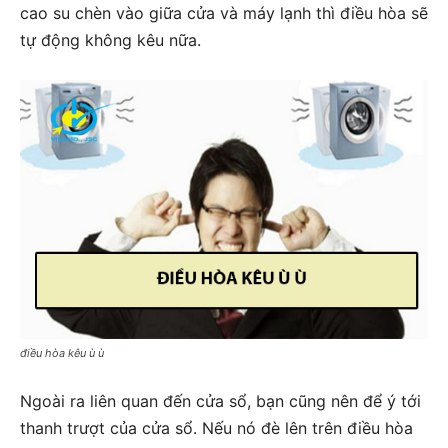
cao su chèn vào giữa cửa và máy lạnh thì điều hòa sẽ
tự động không kêu nữa.
điều hòa kêu ù ù
Ngoài ra liên quan đến cửa sổ, bạn cũng nên để ý tới
thanh trượt của cửa sổ. Nếu nó đè lên trên điều hòa