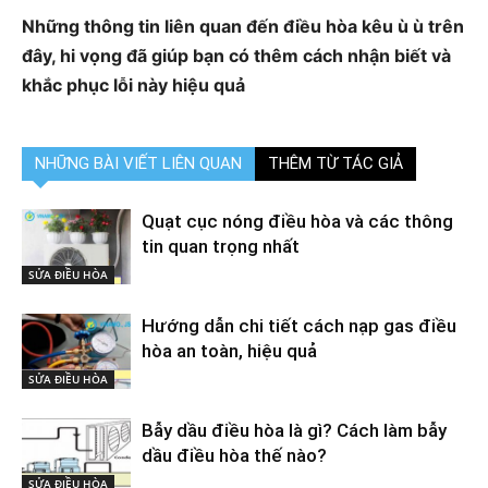
Những thông tin liên quan đến điều hòa kêu ù ù trên
đây, hi vọng đã giúp bạn có thêm cách nhận biết và
khắc phục lỗi này hiệu quả
NHỮNG BÀI VIẾT LIÊN QUAN
THÊM TỪ TÁC GIẢ
Quạt cục nóng điều hòa và các thông
tin quan trọng nhất
SỬA ĐIỀU HÒA
Hướng dẫn chi tiết cách nạp gas điều
hòa an toàn, hiệu quả
SỬA ĐIỀU HÒA
Bẫy dầu điều hòa là gì? Cách làm bẫy
dầu điều hòa thế nào?
SỬA ĐIỀU HÒA