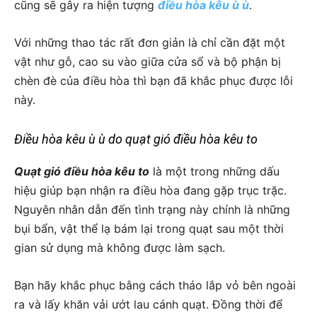
cũng sẽ gây ra hiện tượng
điều hòa kêu ù ù
.
Với những thao tác rất đơn giản là chỉ cần đặt một
vật như gỗ, cao su vào giữa cửa sổ và bộ phận bị
chèn đè của điều hòa thì bạn đã khắc phục được lỗi
này.
Điều hòa kêu ù ù do quạt gió điều hòa kêu to
Quạt gió điều hòa kêu to
là một trong những dấu
hiệu giúp bạn nhận ra điều hòa đang gặp trục trặc.
Nguyên nhân dẫn đến tình trạng này chính là những
bụi bẩn, vật thể lạ bám lại trong quạt sau một thời
gian sử dụng mà không được làm sạch.
Bạn hãy khắc phục bằng cách tháo lắp vỏ bên ngoài
ra và lấy khăn vải ướt lau cánh quạt. Đồng thời để