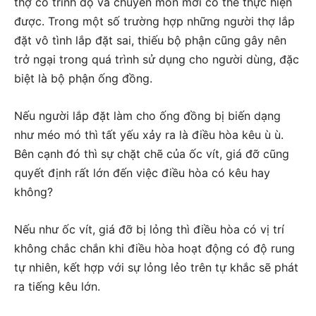
thợ có trình độ và chuyên môn mới có thể thực hiện
được. Trong một số trường hợp những người thợ lắp
đặt vô tình lắp đặt sai, thiếu bộ phận cũng gây nên
trở ngại trong quá trình sử dụng cho người dùng, đặc
biệt là bộ phận ống đồng.
Nếu người lắp đặt làm cho ống đồng bị biến dạng
như méo mó thì tất yếu xảy ra là điều hòa kêu ù ù.
Bên cạnh đó thì sự chặt chẽ của ốc vít, giá đỡ cũng
quyết định rất lớn đến việc điều hòa có kêu hay
không?
Nếu như ốc vít, giá đỡ bị lỏng thì điều hòa có vị trí
không chắc chắn khi điều hòa hoạt động có độ rung
tự nhiên, kết hợp với sự lỏng lẻo trên tự khắc sẽ phát
ra tiếng kêu lớn.