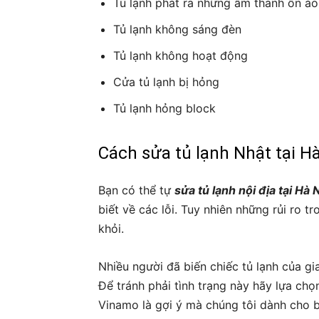
Tủ lạnh phát ra những âm thanh ồn ào
Tủ lạnh không sáng đèn
Tủ lạnh không hoạt động
Cửa tủ lạnh bị hỏng
Tủ lạnh hỏng block
Cách sửa tủ lạnh Nhật tại H
Bạn có thể tự
sửa tủ lạnh nội địa tại Hà 
biết về các lỗi. Tuy nhiên những rủi ro t
khỏi.
Nhiều người đã biến chiếc tủ lạnh của g
Để tránh phải tình trạng này hãy lựa chọ
Vinamo là gợi ý mà chúng tôi dành cho 