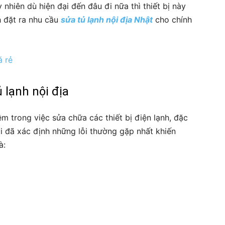
y nhiên dù hiện đại đến đâu đi nữa thì thiết bị này
 đặt ra nhu cầu
sửa tủ lạnh nội địa Nhật
cho chính
á rẻ
lạnh nội địa
m trong việc sửa chữa các thiết bị điện lạnh, đặc
ôi đã xác định những lỗi thường gặp nhất khiến
à: