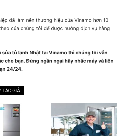
ghiệp đã làm nên thương hiệu của Vinamo hơn 10
 theo của chúng tôi để được hưởng dịch vụ hàng
sửa tủ lạnh Nhật tại Vinamo thì chúng tôi vẫn
mắc cho bạn. Đừng ngần ngại hãy nhấc máy và liên
bạn 24/24.
 TÁC GIẢ