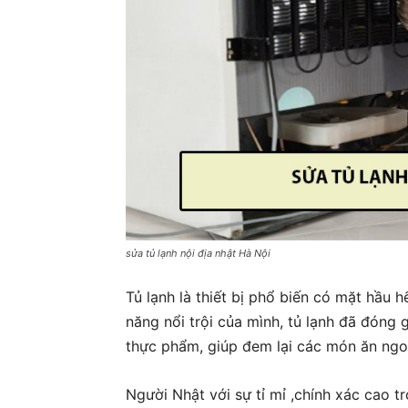
đặt
điện
lạnh
tại
nhà
sửa tủ lạnh nội địa nhật Hà Nội
Tủ lạnh là thiết bị phổ biến có mặt hầu h
ở
năng nổi trội của mình, tủ lạnh đã đóng
thực phẩm, giúp đem lại các món ăn ngo
Hà
Người Nhật với sự tỉ mỉ ,chính xác cao tr