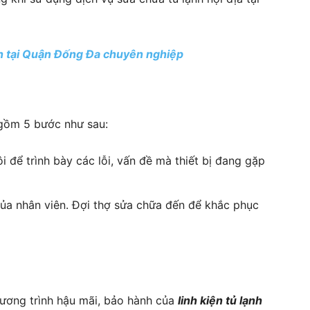
nh tại Quận Đống Đa chuyên nghiệp
o gồm 5 bước như sau:
ôi để trình bày các lỗi, vấn đề mà thiết bị đang gặp
của nhân viên. Đợi thợ sửa chữa đến để khắc phục
hương trình hậu mãi, bảo hành của
l
i
nh kiện tủ lạnh