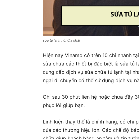
sửa tủ lạnh nội địa nhật
Hiện nay Vinamo có trên 10 chi nhánh t
sửa chữa các thiết bị đặc biệt là sửa tủ
cung cấp dịch vụ sửa chữa tủ lạnh tại n
ngại di chuyển có thể sử dụng dịch vụ nà
Chỉ sau 30 phút liên hệ hoặc chưa đầy 3
phục lỗi giúp bạn.
Linh kiện thay thế là chính hãng, có chi 
của các thương hiệu lớn. Các chế độ bả
chữa giúp khách hàng an tâm và tin tưởng