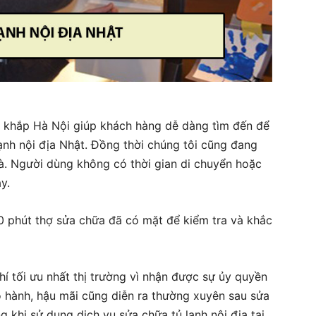
ại khắp Hà Nội giúp khách hàng dễ dàng tìm đến để
 lạnh nội địa Nhật. Đồng thời chúng tôi cũng đang
hà. Người dùng không có thời gian di chuyển hoặc
y.
0 phút thợ sửa chữa đã có mặt để kiểm tra và khắc
phí tối ưu nhất thị trường vì nhận được sự ủy quyền
o hành, hậu mãi cũng diễn ra thường xuyên sau sửa
 khi sử dụng dịch vụ sửa chữa tủ lạnh nội địa tại