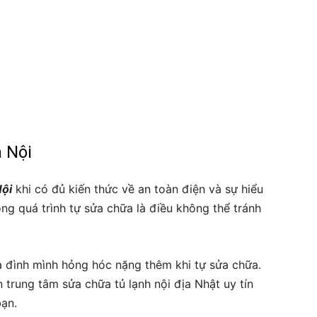
à Nội
Nội
khi có đủ kiến thức về an toàn điện và sự hiểu
rong quá trình tự sửa chữa là điều không thể tránh
ia đình mình hỏng hóc nặng thêm khi tự sửa chữa.
n trung tâm sửa chữa tủ lạnh nội địa Nhật uy tín
bạn.