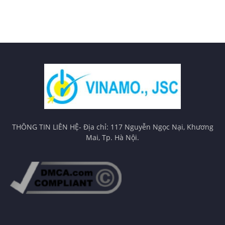
THÔNG TIN LIÊN HỆ- Địa chỉ: 117 Nguyễn Ngọc Nại, Khương
Mai, Tp. Hà Nội.