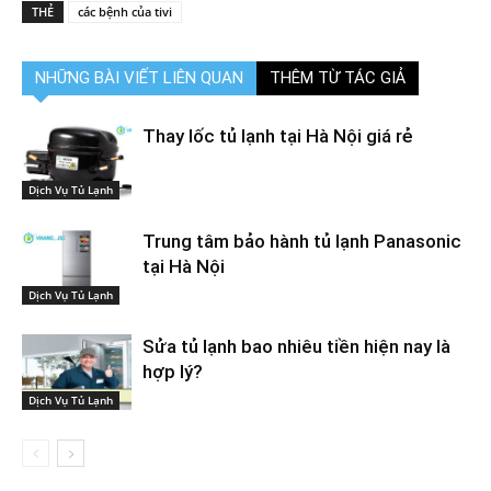
THẺ
các bệnh của tivi
NHỮNG BÀI VIẾT LIÊN QUAN
THÊM TỪ TÁC GIẢ
Thay lốc tủ lạnh tại Hà Nội giá rẻ
Dịch Vụ Tủ Lạnh
Trung tâm bảo hành tủ lạnh Panasonic
tại Hà Nội
Dịch Vụ Tủ Lạnh
Sửa tủ lạnh bao nhiêu tiền hiện nay là
hợp lý?
Dịch Vụ Tủ Lạnh