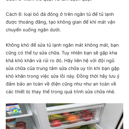
Cách 6: loại bỏ đá đông ở trên ngăn tủ để tủ lạnh
được thoáng đãng, tạo không gian để khí mát vận
chuyển xuống ngăn dưới.
Không khó để sửa tủ lạnh ngăn mát không mát, bạn
cũng có thể tự sửa chữa. Tuy nhiên bạn sẽ gặp kha
khá khó khăn và rủi ro đó. Hãy liên hệ với đội ngũ
sửa chữa của trung tâm sửa chữa uy tín khi bạn gặp
khó khăn trong việc sửa lỗi này. Đồng thời hãy lưu ý
đảm bảo an toàn về điện cũng như như an toàn về
các thiết bị thay thế trong quá trình sửa chữa nhé.