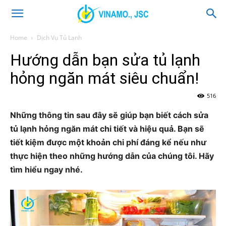
Home
Dịch Vụ Tủ Lạnh
Hướng dẫn bạn sửa tủ lạnh
hỏng ngăn mát siêu chuẩn!
516
Những thông tin sau đây sẽ giúp bạn biết cách sửa
tủ lạnh hỏng ngăn mát chi tiết và hiệu quả. Bạn sẽ
tiết kiệm được một khoản chi phí đáng kể nếu như
thực hiện theo những hướng dẫn của chúng tôi. Hãy
tìm hiểu ngay nhé.