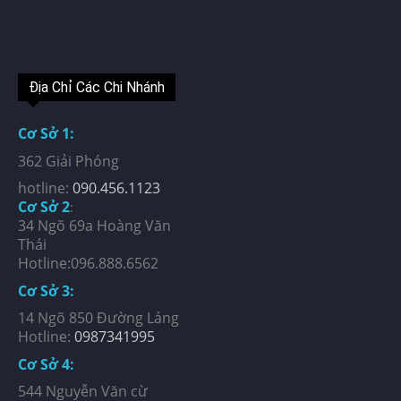
Địa Chỉ Các Chi Nhánh
Cơ Sở 1:
362 Giải Phóng
hotline:
090.456.1123
Cơ Sở 2
:
34 Ngõ 69a Hoàng Văn
Thái
Hotline:096.888.6562
Cơ Sở 3:
14 Ngõ 850 Đường Láng
Hotline:
0987341995
Cơ Sở 4:
544 Nguyễn Văn cừ