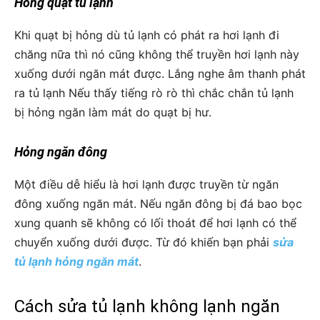
Hỏng quạt tủ lạnh
Khi quạt bị hỏng dù tủ lạnh có phát ra hơi lạnh đi
chăng nữa thì nó cũng không thể truyền hơi lạnh này
xuống dưới ngăn mát được. Lắng nghe âm thanh phát
ra tủ lạnh Nếu thấy tiếng rò rò thì chắc chắn tủ lạnh
bị hỏng ngăn làm mát do quạt bị hư.
Hỏng ngăn đông
Một điều dễ hiểu là hơi lạnh được truyền từ ngăn
đông xuống ngăn mát. Nếu ngăn đông bị đá bao bọc
xung quanh sẽ không có lối thoát để hơi lạnh có thể
chuyển xuống dưới được. Từ đó khiến bạn phải
sửa
tủ lạnh hỏng ngăn mát
.
Cách sửa tủ lạnh không lạnh ngăn