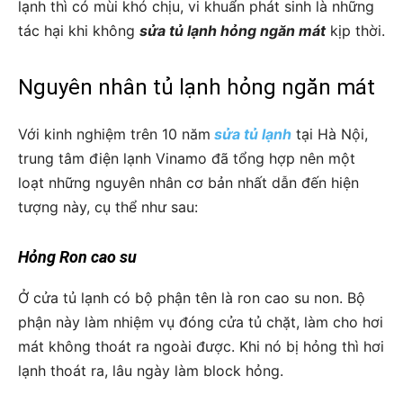
lạnh thì có mùi khó chịu, vi khuẩn phát sinh là những
tác hại khi không
sửa tủ lạnh hỏng ngăn mát
kịp thời.
Nguyên nhân tủ lạnh hỏng ngăn mát
Với kinh nghiệm trên 10 năm
sửa tủ lạnh
tại Hà Nội,
trung tâm điện lạnh Vinamo đã tổng hợp nên một
loạt những nguyên nhân cơ bản nhất dẫn đến hiện
tượng này, cụ thể như sau:
Hỏng Ron cao su
Ở cửa tủ lạnh có bộ phận tên là ron cao su non. Bộ
phận này làm nhiệm vụ đóng cửa tủ chặt, làm cho hơi
mát không thoát ra ngoài được. Khi nó bị hỏng thì hơi
lạnh thoát ra, lâu ngày làm block hỏng.