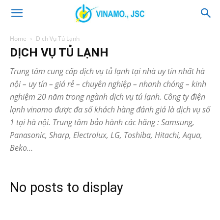
Home
Dịch Vụ Tủ Lạnh
DỊCH VỤ TỦ LẠNH
Trung tâm cung cấp dịch vụ tủ lạnh tại nhà uy tín nhất hà
nội – uy tín – giá rẻ – chuyên nghiệp – nhanh chóng – kinh
nghiệm 20 năm trong ngành dịch vụ tủ lạnh. Công ty điện
lạnh vinamo được đa số khách hàng đánh giá là dịch vụ số
1 tại hà nội. Trung tâm bảo hành các hãng : Samsung,
Panasonic, Sharp, Electrolux, LG, Toshiba, Hitachi, Aqua,
Beko…
No posts to display