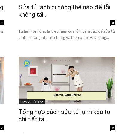
ng
Sửa tủ lạnh bị nóng thế nào để lỗi
không tái...
0
0
ng
Tủ lạnh bị nóng là biểu hiện của lỗi? Làm sao để sửa tủ
lạnh bị nóng nhanh chóng và hiệu quả? Hãy cùng...
Dịch Vụ Tủ Lạnh
Tổng hợp cách sửa tủ lạnh kêu to
chi tiết tại...
0
0