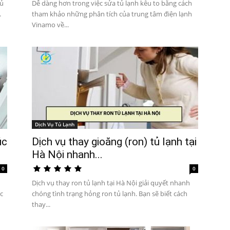
tủ
Dễ dàng hơn trong việc sửa tủ lạnh kêu to bằng cách
.
tham khảo những phân tích của trung tâm điện lạnh
Vinamo về...
Dịch Vụ Tủ Lạnh
úc
Dịch vụ thay gioăng (ron) tủ lạnh tại
Hà Nội nhanh...
0
0
Dịch vụ thay ron tủ lạnh tại Hà Nội giải quyết nhanh
c
chóng tình trạng hỏng ron tủ lạnh. Bạn sẽ biết cách
thay...