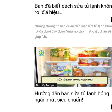
Nội
Bạn đã biết cách sửa tủ lạnh khô
rơi đá hiệu...
Những thông tin liên quan đến việc sửa tủ lạnh khô
rơi đá dưới đây được Vinamo cập nhật chắc chắn sẽ
giúp ích...
Dịch Vụ Tủ Lạnh
Hướng dẫn bạn sửa tủ lạnh hỏng
ngăn mát siêu chuẩn!