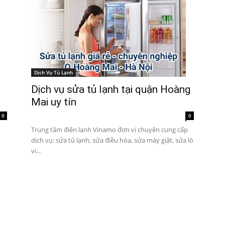
Dịch Vụ Tủ Lạnh
Dịch vụ sửa tủ lạnh tại quận Hoàng
Mai uy tín
0
0
Trung tâm điện lạnh Vinamo đơn vị chuyên cung cấp
dịch vụ: sửa tủ lạnh, sửa điều hòa, sửa máy giặt, sửa lò
vi...