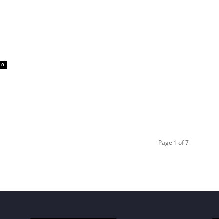
0
Page 1 of 7