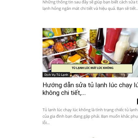
Những thông tin sau đây sẽ giúp bạn biết cách sửa 
lạnh hỏng ngăn mát chi tiết và hiệu quả. Bạn sẽ tiết..
Dịch Vụ Tủ Lạnh
Hướng dẫn sửa tủ lạnh lúc chạy l
không chi tiết,...
Tủ lạnh lúc chạy lúc không là tình trạng chiếc tủ lạnh
của gia đình bạn đang gặp phải. Bạn muốn khắc phụ
lỗi...