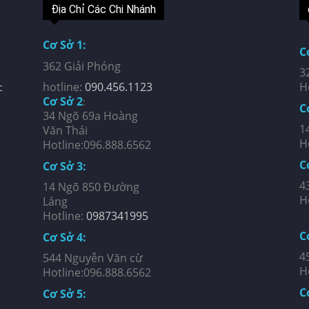
Địa Chỉ Các Chi Nhánh
Cơ Sở 1:
C
362 Giải Phóng
3
hotline:
090.456.1123
H
c
Cơ Sở 2
:
C
34 Ngõ 69a Hoàng
1
Văn Thái
H
Hotline:096.888.6562
C
Cơ Sở 3:
4
14 Ngõ 850 Đường
H
Láng
Hotline:
0987341995
C
Cơ Sở 4:
4
544 Nguyễn Văn cừ
H
Hotline:096.888.6562
C
Cơ Sở 5: