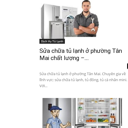
Dịch Vụ Tủ Lạnh
Sửa chữa tủ lạnh ở phường Tân
Mai chất lượng –...
Sửa chữa tủ lạnh ở phường Tân Mai. Chuyên gia về
lĩnh vực: sửa chữa tủ lạnh, tủ đông, tủ cá nhân mini.
Với...